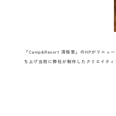
『Camp&Resort 清桜里』のHPが
ち上げ当初に弊社が制作したクリエイティブ