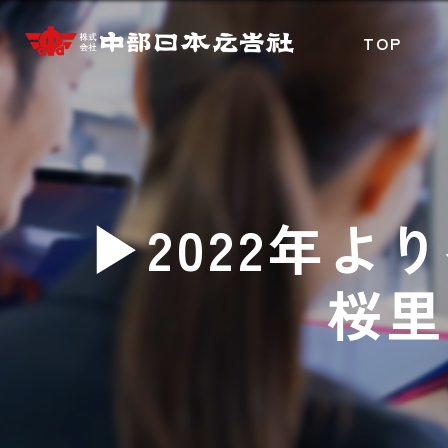
TOP
▶2022年より
桜里