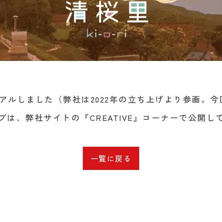
リニューアルしました（弊社は2022年の立ち上げより参
は、弊社サイトの『CREATIVE』コーナーで公開し
一覧に戻る