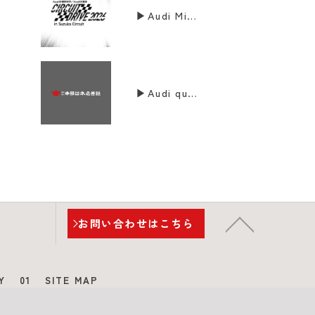
▶Audi Mie Suzuka Run Meeting 2026に参画
▶Audi quattrocup 2026 Tokaiに参画
お問い合わせはこちら
Y
01
SITE MAP