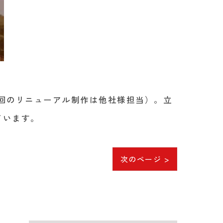
画。今回のリニューアル制作は他社様担当）。立
ています。
次のページ >