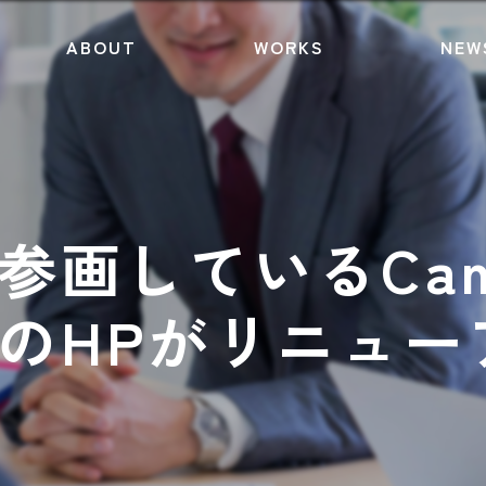
ABOUT
WORKS
NEW
参画しているCamp
のHPがリニュー