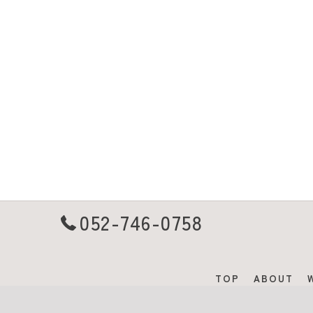
052-746-0758
TOP
ABOUT